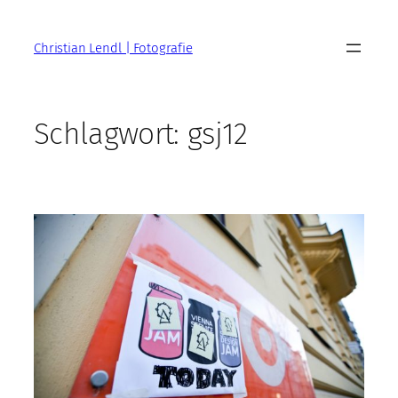
Zum
Inhalt
Christian Lendl | Fotografie
springen
Schlagwort:
gsj12