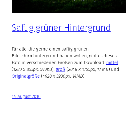
Saftig grüner Hintergrund
Für alle, die gerne einen saftig grünen
Bildschirmhintergrund haben wollen, gibt es dieses
Foto in verschiedenen Größen zum Download:
mittel
(
1280 x 853px, 599KB
),
groß
(
2048 x 1365px, 1,4MB
) und
Originalgröße
(
4920 x 3280px, 14MB
).
14. August 2010