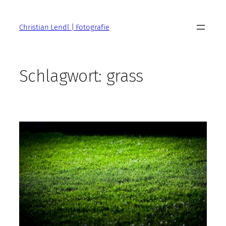
Zum
Inhalt
Christian Lendl | Fotografie
springen
Schlagwort:
grass