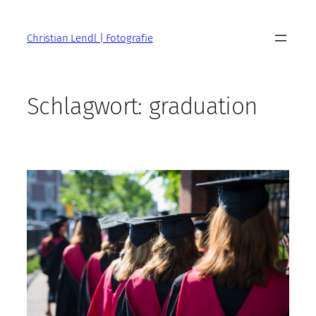
Zum
Inhalt
Christian Lendl | Fotografie
springen
Schlagwort:
graduation