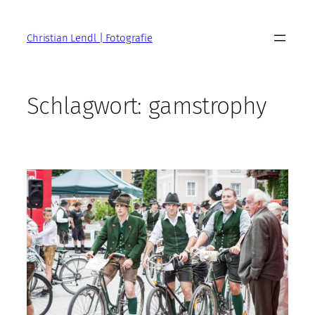
Zum
Inhalt
Christian Lendl | Fotografie
springen
Schlagwort:
gamstrophy