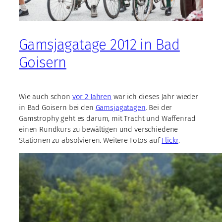
Gamsjagatage 2012 in Bad
Goisern
Wie auch schon
vor 2 Jahren
war ich dieses Jahr wieder
in Bad Goisern bei den
Gamsjagatagen
. Bei der
Gamstrophy geht es darum, mit Tracht und Waffenrad
einen Rundkurs zu bewältigen und verschiedene
Stationen zu absolvieren. Weitere Fotos auf
Flickr
.