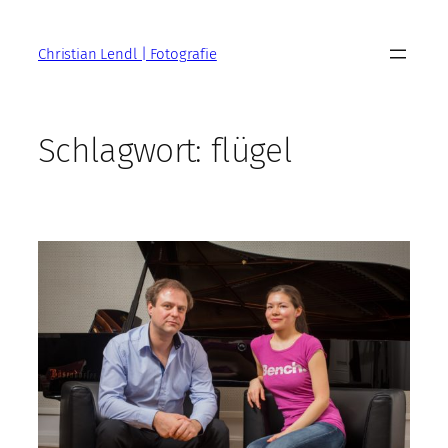
Zum
Inhalt
Christian Lendl | Fotografie
springen
Schlagwort:
flügel