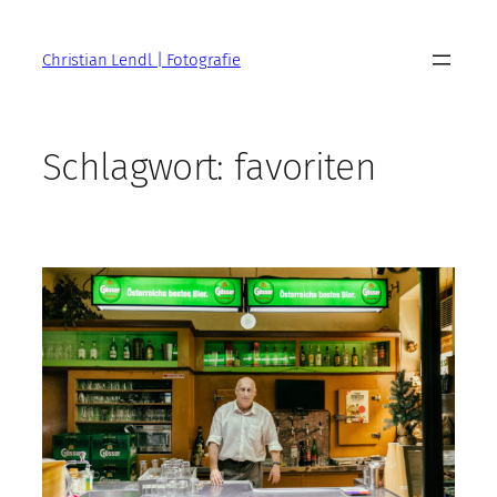
Zum
Inhalt
Christian Lendl | Fotografie
springen
Schlagwort:
favoriten