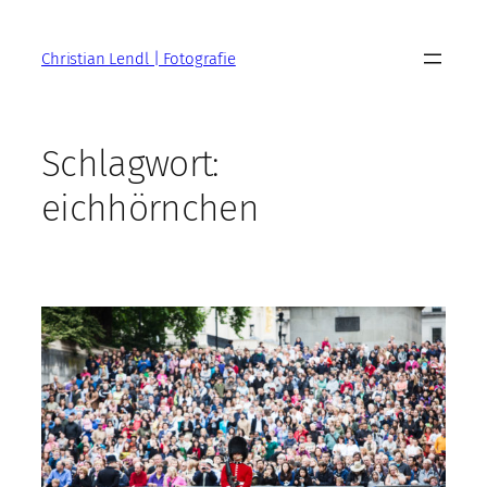
Zum
Inhalt
Christian Lendl | Fotografie
springen
Schlagwort:
eichhörnchen