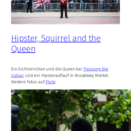
Hipster, Squirrel and the
Queen
Ein Eichhörnchen und die Queen bei
Trooping the
Colour
und ein Hipsterauflauf in Broadway Market.
Weitere Fotos auf
Flickr
.