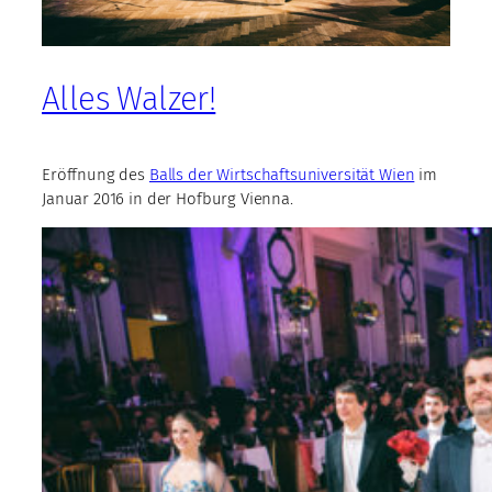
Alles Walzer!
Eröffnung des
Balls der Wirtschaftsuniversität Wien
im
Januar 2016 in der Hofburg Vienna.