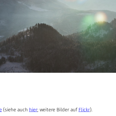
e
(siehe auch
hier
; weitere Bilder auf
Flickr
).