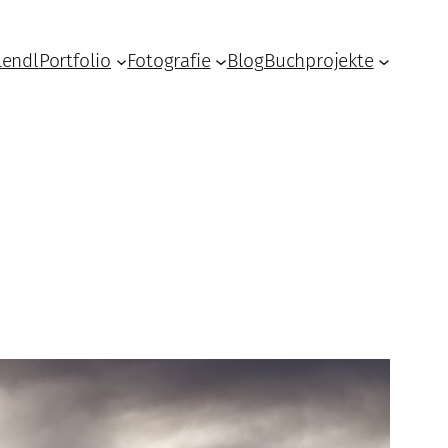
Lendl
Portfolio
Fotografie
Blog
Buchprojekte