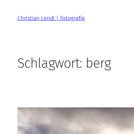
Zum
Inhalt
Christian Lendl | Fotografie
springen
Schlagwort:
berg