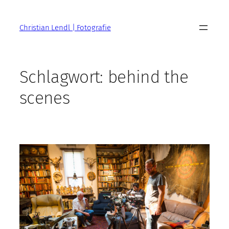
Zum
Inhalt
Christian Lendl | Fotografie
springen
Schlagwort:
behind the
scenes