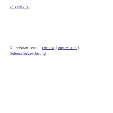
25. April 2011
© Christian Lendl |
Kontakt
|
Impressum
|
Datenschutzerklärung