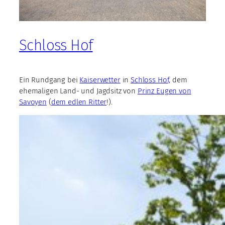
Schloss Hof
Ein Rundgang bei
Kaiserwetter
in
Schloss Hof,
dem
ehemaligen Land- und Jagdsitz von
Prinz Eugen von
Savoyen
(
dem edlen Ritter
!).