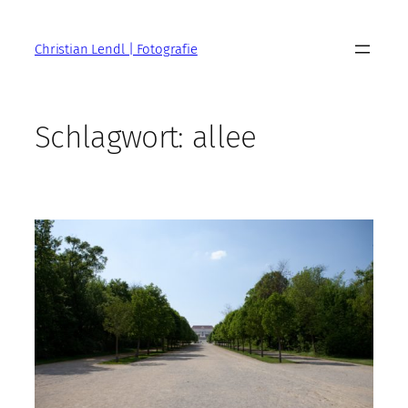
Zum
Inhalt
Christian Lendl | Fotografie
springen
Schlagwort:
allee