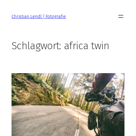
Zum
Inhalt
Christian Lendl | Fotografie
springen
Schlagwort:
africa twin