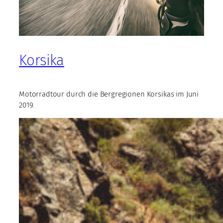
Korsika
Motorradtour durch die Bergregionen Korsikas im Juni
2019.