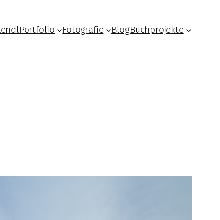
Lendl
Portfolio
Fotografie
Blog
Buchprojekte