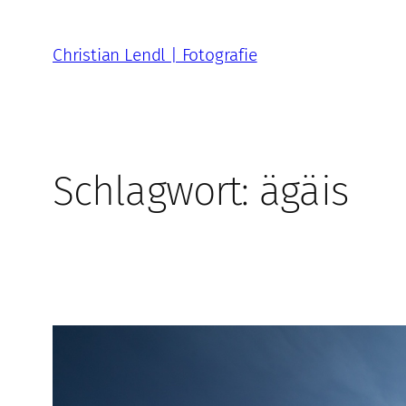
Zum
Inhalt
Christian Lendl | Fotografie
springen
Schlagwort:
ägäis