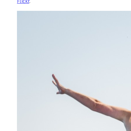
Flickr
.