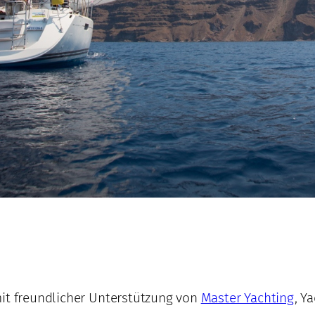
mit freundlicher Unterstützung von
Master Yachting
, Y