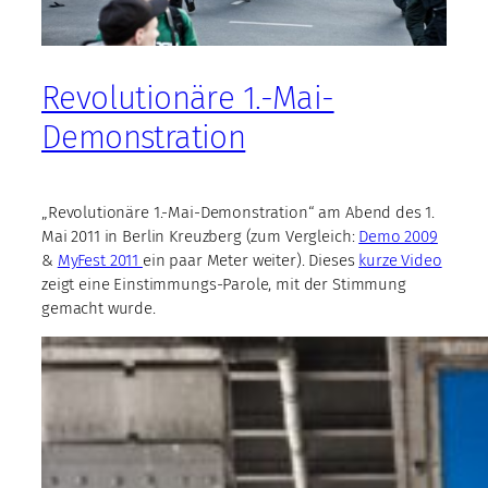
Revolutionäre 1.-Mai-
Demonstration
„Revolutionäre 1.-Mai-Demonstration“ am Abend des 1.
Mai 2011 in Berlin Kreuzberg (zum Vergleich:
Demo 2009
&
MyFest 2011
ein paar Meter weiter). Dieses
kurze Video
zeigt eine Einstimmungs-Parole, mit der Stimmung
gemacht wurde.