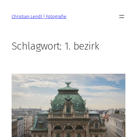
Zum
Inhalt
Christian Lendl | Fotografie
springen
Schlagwort:
1. bezirk