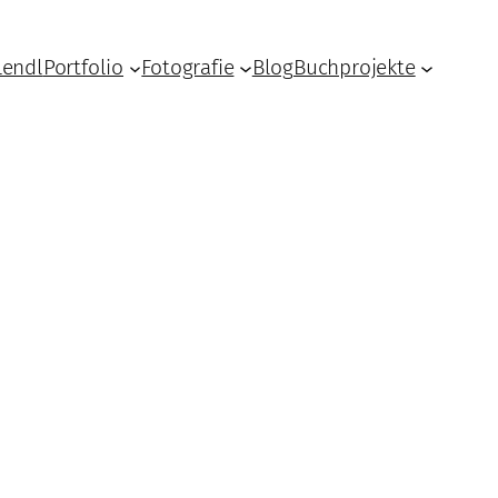
Lendl
Portfolio
Fotografie
Blog
Buchprojekte