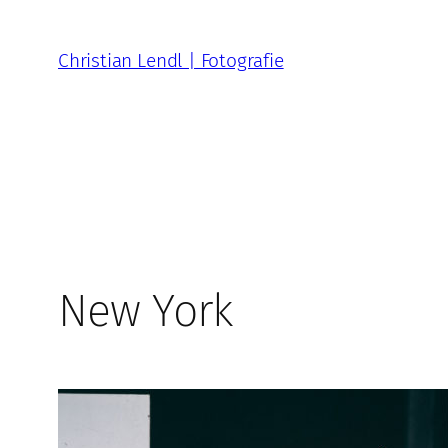
Zum
Inhalt
Christian Lendl | Fotografie
springen
New York