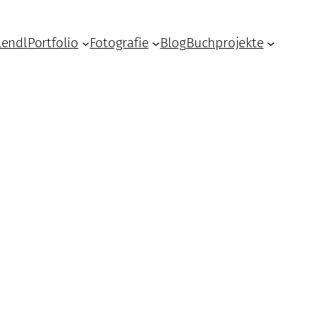
Lendl
Portfolio
Fotografie
Blog
Buchprojekte