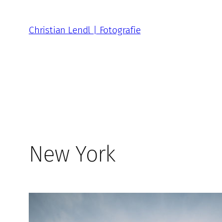
Zum
Inhalt
Christian Lendl | Fotografie
springen
New York