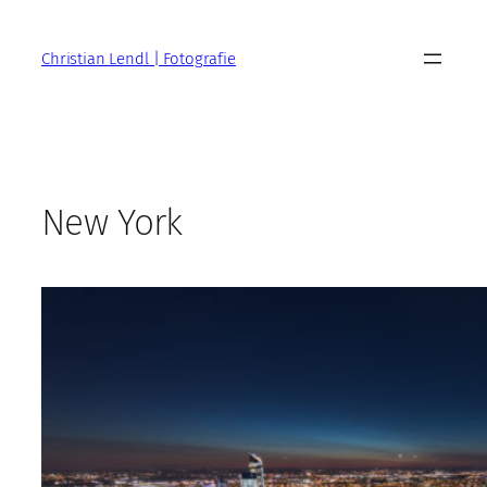
Zum
Inhalt
Christian Lendl | Fotografie
springen
New York