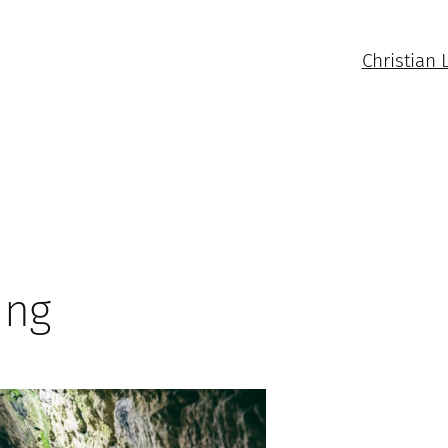
Christian 
ung