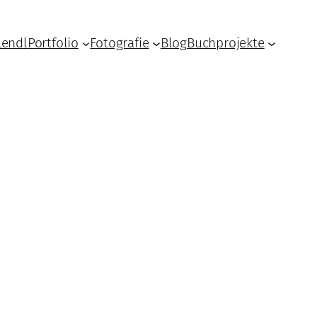
Lendl
Portfolio
Fotografie
Blog
Buchprojekte