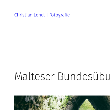
Zum
Inhalt
Christian Lendl | Fotografie
springen
Malteser Bundesüb