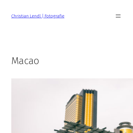
Zum
Inhalt
Christian Lendl | Fotografie
springen
Macao