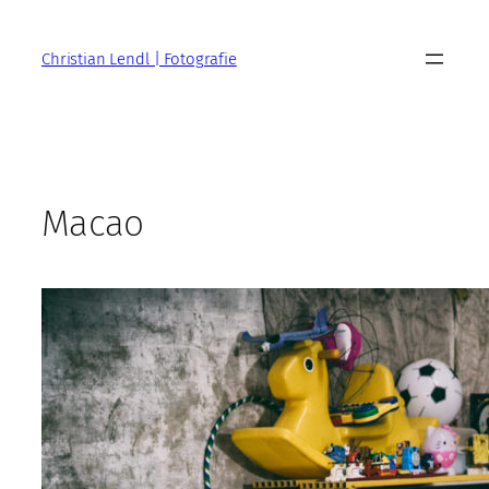
Zum
Inhalt
Christian Lendl | Fotografie
springen
Macao