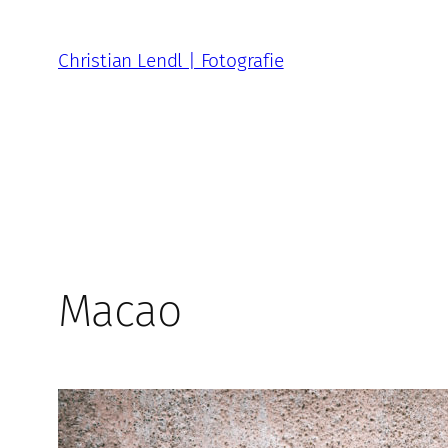
Zum
Inhalt
Christian Lendl | Fotografie
springen
Macao