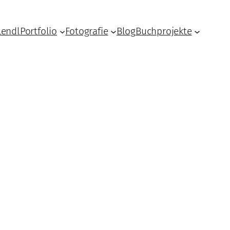
Lendl
Portfolio
Fotografie
Blog
Buchprojekte