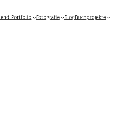
Lendl
Portfolio
Fotografie
Blog
Buchprojekte