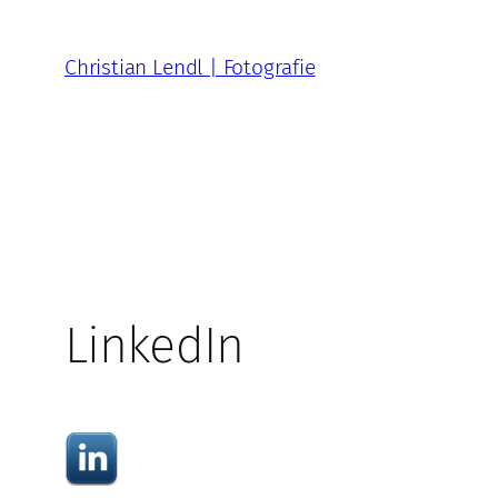
Zum
Inhalt
Christian Lendl | Fotografie
springen
LinkedIn