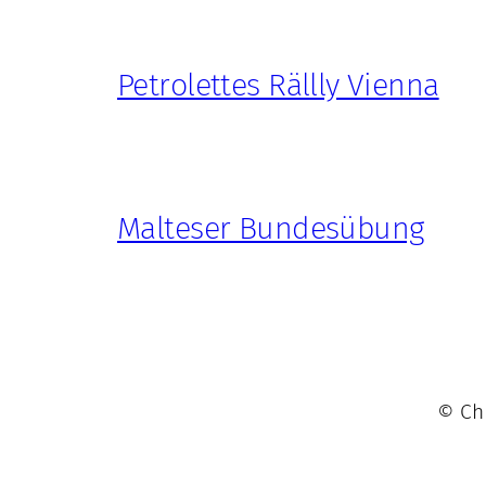
Petrolettes Rällly Vienna
Malteser Bundesübung
© Chr