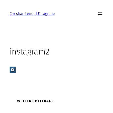
Zum
Inhalt
Christian Lendl | Fotografie
springen
instagram2
WEITERE BEITRÄGE