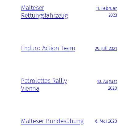
Malteser
11. Februar
Rettungsfahrzeug
2023
Enduro Action Team
29. Juli 2021
Petrolettes Rällly
10. August
Vienna
2020
Malteser Bundesübung
6. Mai 2020