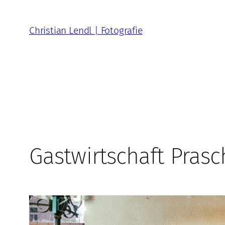
Zum
Inhalt
Christian Lendl | Fotografie
springen
Gastwirtschaft Prasc