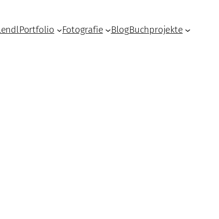
Lendl
Portfolio
Fotografie
Blog
Buchprojekte