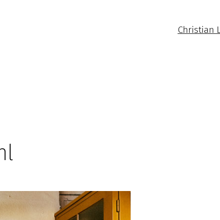
Christian 
hl