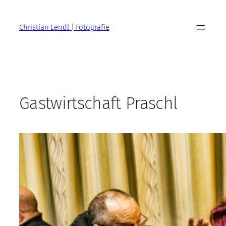
Zum
Inhalt
Christian Lendl | Fotografie
springen
Gastwirtschaft Praschl