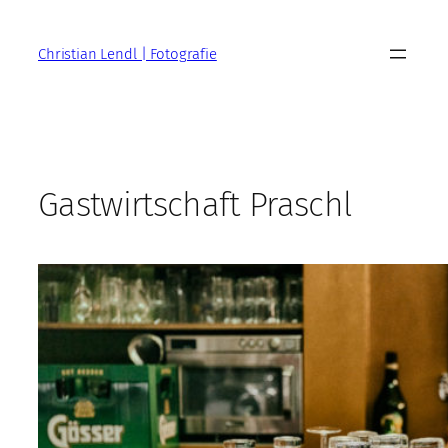
Zum
Inhalt
Christian Lendl | Fotografie
springen
Gastwirtschaft Praschl