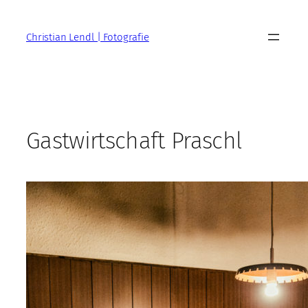
Zum
Inhalt
Christian Lendl | Fotografie
springen
Gastwirtschaft Praschl