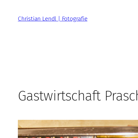
Zum
Inhalt
Christian Lendl | Fotografie
springen
Gastwirtschaft Prasc