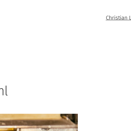
Christian 
hl