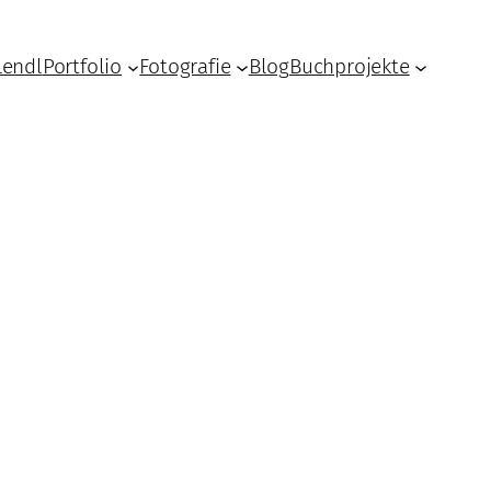
Lendl
Portfolio
Fotografie
Blog
Buchprojekte