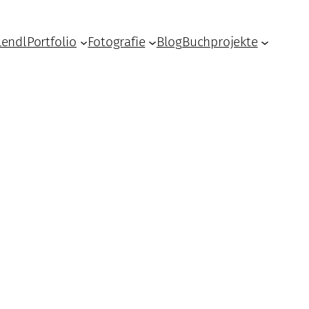
Lendl
Portfolio
Fotografie
Blog
Buchprojekte