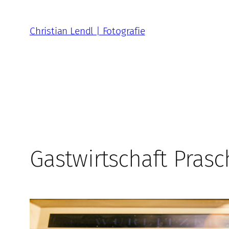
Zum
Inhalt
Christian Lendl | Fotografie
springen
Gastwirtschaft Prasc