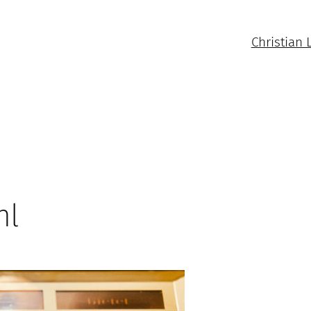
Christian 
hl