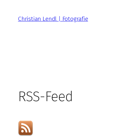
Zum
Inhalt
Christian Lendl | Fotografie
springen
RSS-Feed