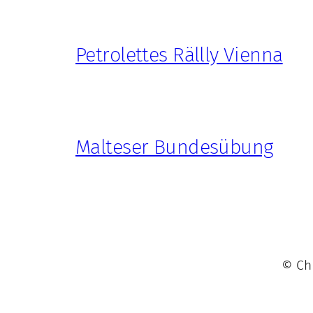
Petrolettes Rällly Vienna
Malteser Bundesübung
© Chr