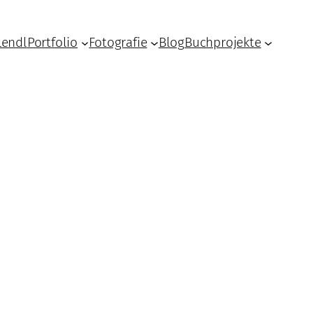
Lendl
Portfolio
Fotografie
Blog
Buchprojekte