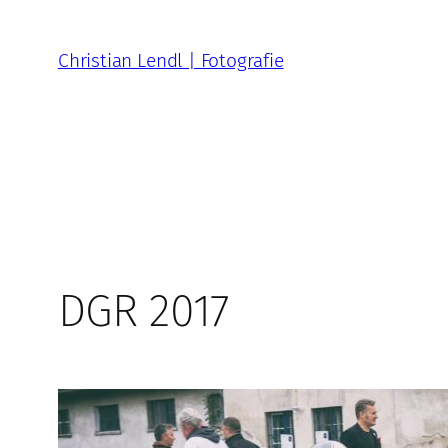
Zum
Inhalt
Christian Lendl | Fotografie
springen
DGR 2017