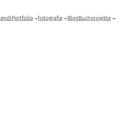
Lendl
Portfolio
Fotografie
Blog
Buchprojekte