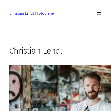
Zum
Inhalt
Christian Lendl | Fotografie
springen
Christian Lendl