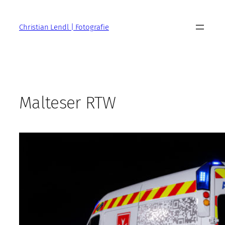
Zum
Inhalt
Christian Lendl | Fotografie
springen
Malteser RTW