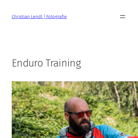
Zum
Inhalt
Christian Lendl | Fotografie
springen
Enduro Training