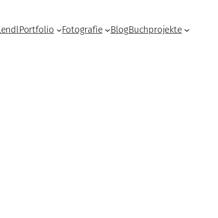
Lendl
Portfolio
Fotografie
Blog
Buchprojekte