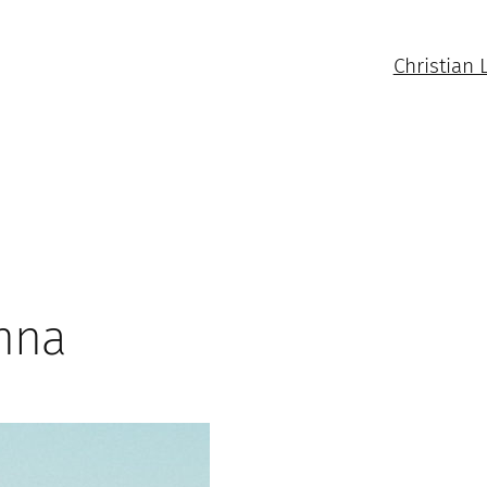
Christian 
enna