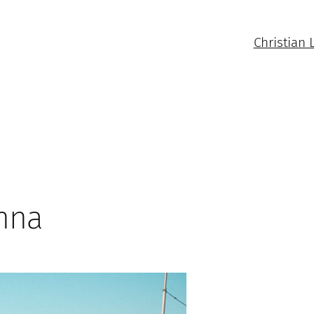
Christian 
enna