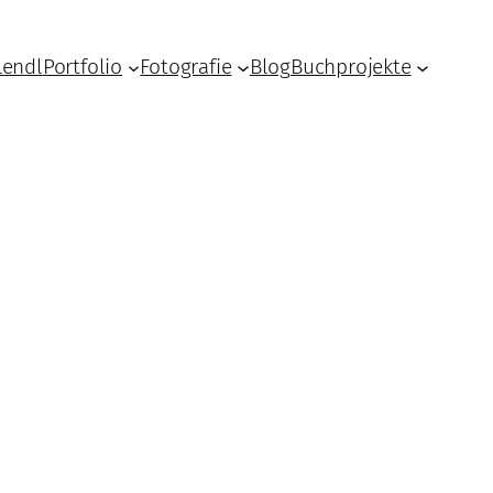
Lendl
Portfolio
Fotografie
Blog
Buchprojekte