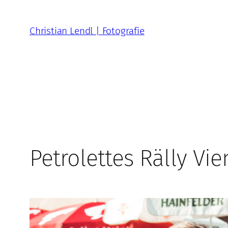
Zum
Inhalt
Christian Lendl | Fotografie
springen
Petrolettes Rälly Vi