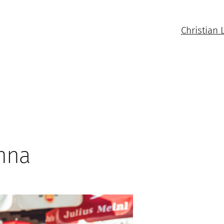
Christian 
enna