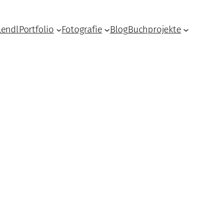
Lendl
Portfolio
Fotografie
Blog
Buchprojekte