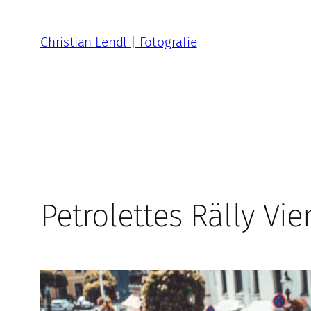
Zum
Inhalt
Christian Lendl | Fotografie
springen
Petrolettes Rälly Vi