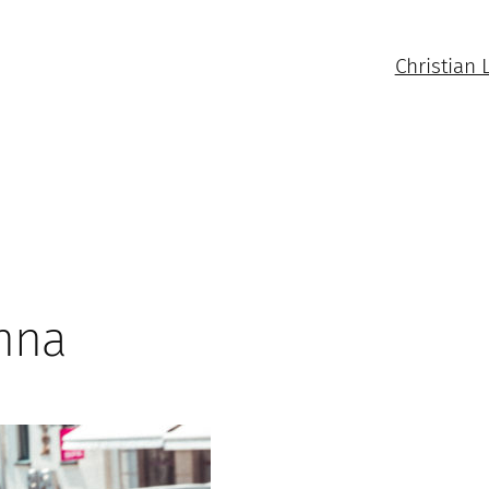
Christian 
enna