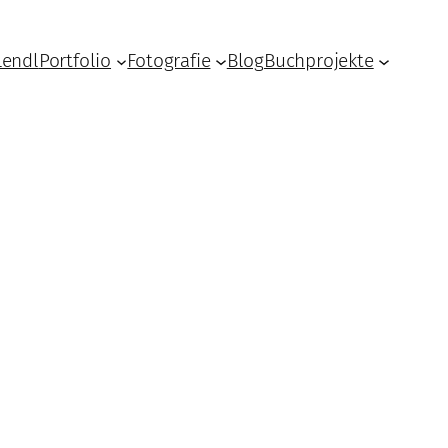
Lendl
Portfolio
Fotografie
Blog
Buchprojekte