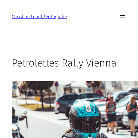
Zum
Inhalt
Christian Lendl | Fotografie
springen
Petrolettes Rälly Vienna