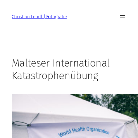
Zum
Inhalt
Christian Lendl | Fotografie
springen
Malteser International
Katastrophenübung