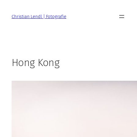
Zum
Inhalt
Christian Lendl | Fotografie
springen
Hong Kong