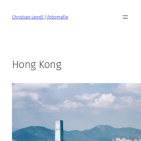
Zum
Inhalt
Christian Lendl | Fotografie
springen
Hong Kong