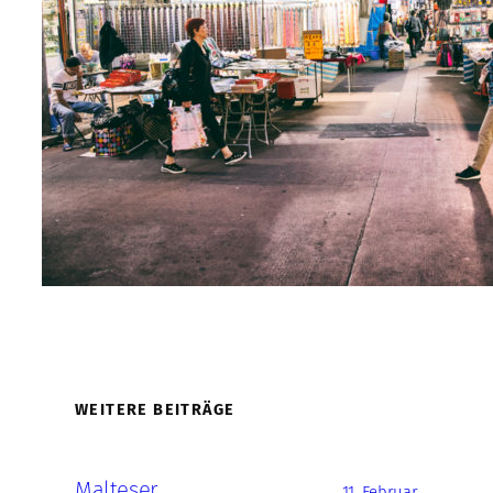
WEITERE BEITRÄGE
Malteser
11. Februar