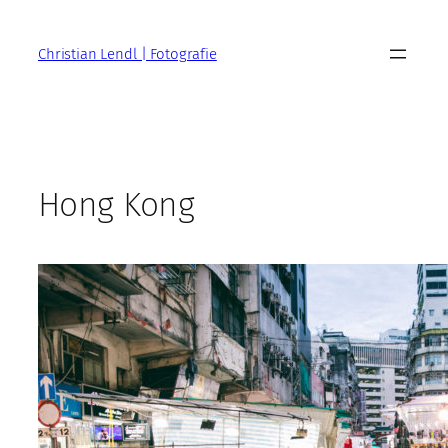
Zum
Inhalt
Christian Lendl | Fotografie
springen
Hong Kong