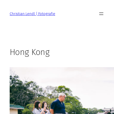
Zum
Inhalt
Christian Lendl | Fotografie
springen
Hong Kong