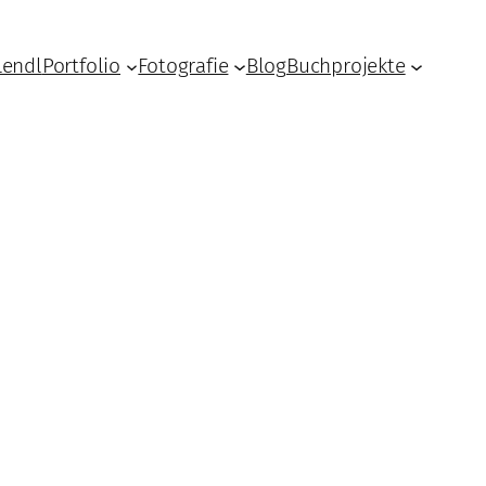
Lendl
Portfolio
Fotografie
Blog
Buchprojekte