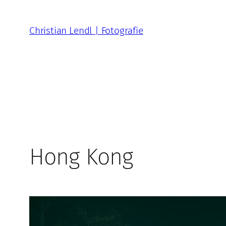
Zum
Inhalt
Christian Lendl | Fotografie
springen
Hong Kong