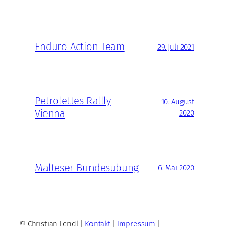
Enduro Action Team
29. Juli 2021
Petrolettes Rällly
10. August
Vienna
2020
Malteser Bundesübung
6. Mai 2020
© Christian Lendl |
Kontakt
|
Impressum
|