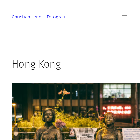
Zum
Inhalt
Christian Lendl | Fotografie
springen
Hong Kong