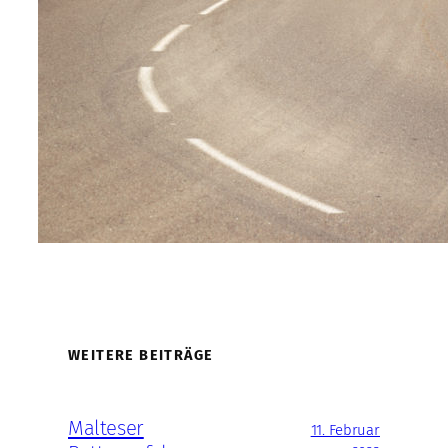
WEITERE BEITRÄGE
Malteser
11. Februar