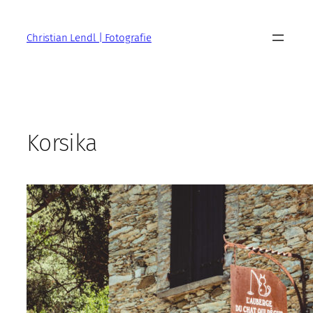
Zum
Inhalt
Christian Lendl | Fotografie
springen
Korsika